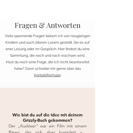
Fragen & Antworten
Viele spannende Fragen bekam ich von neugierigen
Kindern und auch älteren Lesern gestellt. Sei es auf
ener Lesung oder im Gespräch. Hier findest du eine
Sammlung, die nach und nach wachsen wird.
Hast du noch eine Frage, die ich nicht beantwortet
habe? Dann schreibe mir gerne über das
Kontaktformular
.
Wie bist du auf die Idee mit deinem
Grizzly-Buch gekommen?
Der „Auslöser“ war ein Film mit einem 
Bären, der sich aber komplett von 