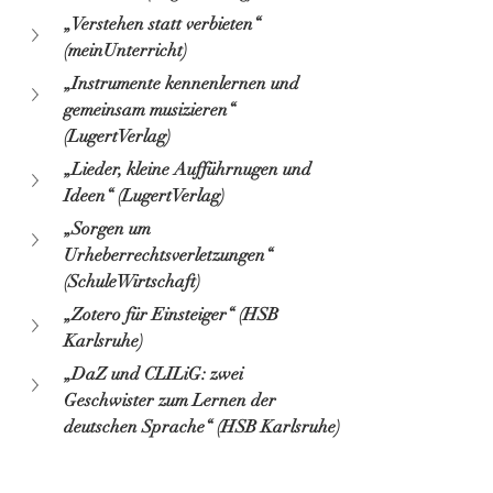
„Verstehen statt verbieten“ 
(meinUnterricht)
„Instrumente kennenlernen und 
gemeinsam musizieren“ 
(LugertVerlag)
„Lieder, kleine Aufführnugen und 
Ideen“ (LugertVerlag)
„Sorgen um 
Urheberrechtsverletzungen“ 
(SchuleWirtschaft)
„Zotero für Einsteiger“ (HSB 
Karlsruhe)
„DaZ und CLILiG: zwei 
Geschwister zum Lernen der 
deutschen Sprache“ (HSB Karlsruhe)
Über mich