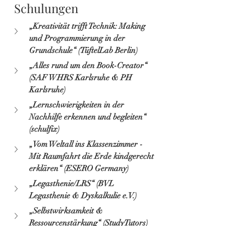
Schulungen
„Kreativität trifft Technik: Making 
und Programmierung in der 
Grundschule“ (TüftelLab Berlin)
„Alles rund um den Book-Creator“ 
(SAF WHRS Karlsruhe & PH 
Karlsruhe)
„Lernschwierigkeiten in der 
Nachhilfe erkennen und begleiten“ 
(schulfix)
„Vom Weltall ins Klassenzimmer - 
Mit Raumfahrt die Erde kindgerecht 
erklären“ (ESERO Germany)
„Legasthenie/LRS“ (BVL 
Legasthenie & Dyskalkulie e.V.)
„Selbstwirksamkeit & 
Ressourcenstärkung“ (StudyTutors)