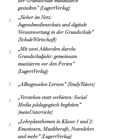
der Grundschule musikalisch 
gestalten“ (LugertVerlag)
„Sicher im Netz: 
Jugendmedienschutz und digitale 
Verantwortung in der Grundschule“ 
(SchuleWirtschaft)
„Mit zwei Akkorden durchs 
Grundschuljahr: gemeinsam 
musizieren vor den Ferien“ 
(LugertVerlag)
„Alltagsnahes Lernen“ (StudyTutors)
„Verstehen statt verbieten: Social 
Media pädagogisch begleiten“ 
(meinUnterricht)
„Lehrplanthemen in Klasse 1 und 2: 
Emotionen, Musikberufe, Notenlehre 
und mehr“ (LugertVerlag)