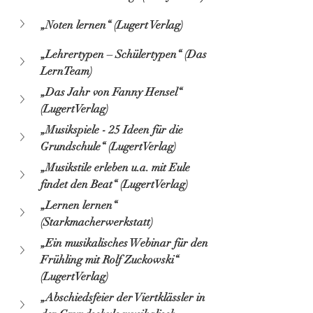
„Noten lernen“ (Lugert Verlag)
„Lehrertypen – Schülertypen“ (Das 
LernTeam)
„Das Jahr von Fanny Hensel“ 
(LugertVerlag)
„Musikspiele - 25 Ideen für die 
Grundschule“ (LugertVerlag)
„Musikstile erleben u.a. mit Eule 
findet den Beat“ (LugertVerlag)
„Lernen lernen“ 
(Starkmacherwerkstatt)
„Ein musikalisches Webinar für den 
Frühling mit Rolf Zuckowski“ 
(LugertVerlag)
„Abschiedsfeier der Viertklässler in 