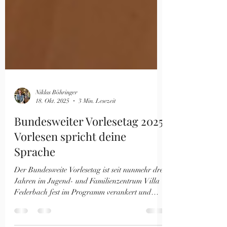
Niklas Böhringer
18. Okt. 2025
3 Min. Lesezeit
Bundesweiter Vorlesetag 2025:
Vorlesen spricht deine
Sprache
Der Bundesweite Vorlesetag ist seit nunmehr drei
Jahren im Jugend- und Familienzentrum Villa
Federbach fest im Programm verankert und
realisiert Jahr um Jahr neue, großartige