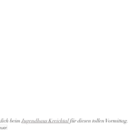
lich beim 
Jugendhaus Kreichtal
 für diesen tollen Vormittag.
euer