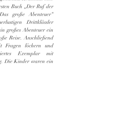
sten Buch „Der Ruf der 
Das große Abenteuer“ 
rlustigen Drittklässler 
ein großes Abenteuer ein 
oße Reise. Anschließend 
it Fragen löchern und 
ertes Exemplar mit 
. Die Kinder waren ein 