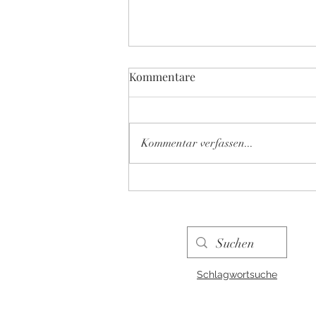
Kommentare
Kommentar verfassen...
Bundesweiter Vorlesetag
2025: Vorlesen spricht deine
Sprache
Schlagwortsuche