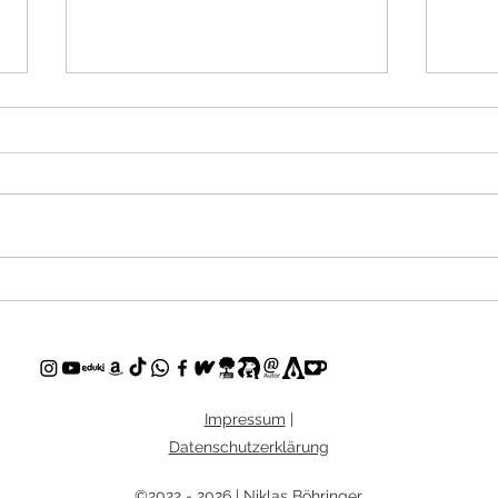
Bundesweiter Vorlesetag 2024
Lesu
Hebe
Impressum
|
Datenschutzerklärung
©2022 - 2026 | Niklas Böhringer