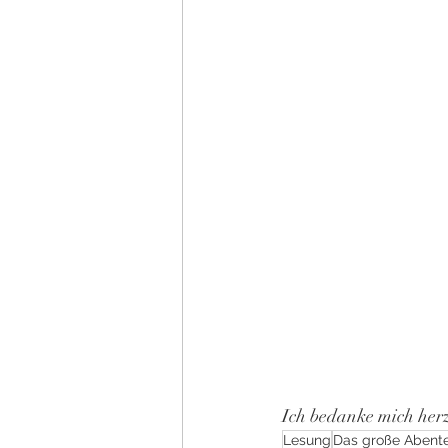
Ich bedanke mich herz
Lesung
Das große Abent