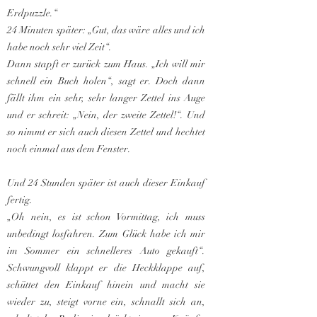
Erdpuzzle.“
24 Minuten später: „Gut, das wäre alles und ich
habe noch sehr viel Zeit“.
Dann stapft er zurück zum Haus. „Ich will mir
schnell ein Buch holen“, sagt er. Doch dann
fällt ihm ein sehr, sehr langer Zettel ins Auge
und er schreit: „Nein, der zweite Zettel!“. Und
so nimmt er sich auch diesen Zettel und hechtet
noch einmal aus dem Fenster.
Und 24 Stunden später ist auch dieser Einkauf
fertig.
„Oh nein, es ist schon Vormittag, ich muss
unbedingt losfahren. Zum Glück habe ich mir
im Sommer ein schnelleres Auto gekauft“.
Schwungvoll klappt er die Heckklappe auf,
schüttet den Einkauf hinein und macht sie
wieder zu, steigt vorne ein, schnallt sich an,