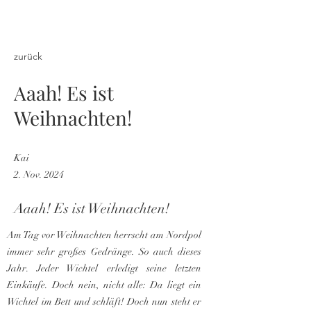
zurück
Aaah! Es ist
Weihnachten!
Kai
2. Nov. 2024
Aaah! Es ist Weihnachten!
Am Tag vor Weihnachten herrscht am Nordpol
immer sehr großes Gedränge. So auch dieses
Jahr. Jeder Wichtel erledigt seine letzten
Einkäufe. Doch nein, nicht alle: Da liegt ein
Wichtel im Bett und schläft! Doch nun steht er