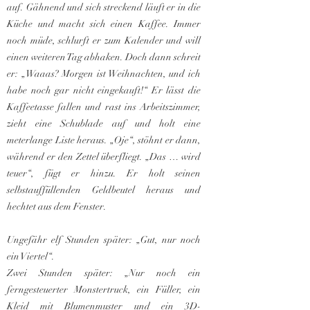
auf. Gähnend und sich streckend läuft er in die
Küche und macht sich einen Kaffee. Immer
noch müde, schlurft er zum Kalender und will
einen weiteren Tag abhaken. Doch dann schreit
er: „Waaas? Morgen ist Weihnachten, und ich
habe noch gar nicht eingekauft!“ Er lässt die
Kaffeetasse fallen und rast ins Arbeitszimmer,
zieht eine Schublade auf und holt eine
meterlange Liste heraus. „Oje“, stöhnt er dann,
während er den Zettel überfliegt. „Das … wird
teuer“, fügt er hinzu. Er holt seinen
selbstauffüllenden Geldbeutel heraus und
hechtet aus dem Fenster.
Ungefähr elf Stunden später: „Gut, nur noch
ein Viertel“.
Zwei Stunden später: „Nur noch ein
ferngesteuerter Monstertruck, ein Füller, ein
Kleid mit Blumenmuster und ein 3D-