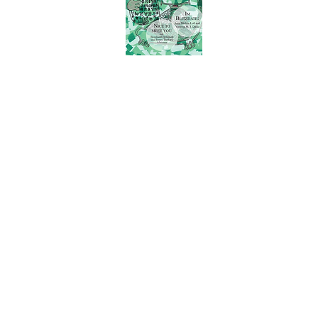
05/2026
03/2026
10/2025
09/2025
Schlagwortsuche