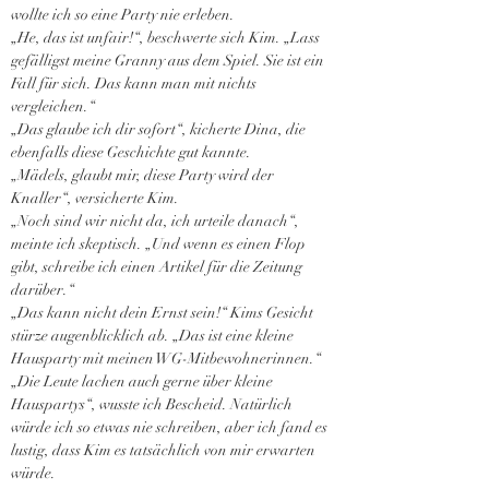
wollte ich so eine Party nie erleben.
„He, das ist unfair!“, beschwerte sich Kim. „Lass 
gefälligst meine Granny aus dem Spiel. Sie ist ein 
Fall für sich. Das kann man mit nichts 
vergleichen.“
„Das glaube ich dir sofort“, kicherte Dina, die 
ebenfalls diese Geschichte gut kannte.
„Mädels, glaubt mir, diese Party wird der 
Knaller“, versicherte Kim.
„Noch sind wir nicht da, ich urteile danach“, 
meinte ich skeptisch. „Und wenn es einen Flop 
gibt, schreibe ich einen Artikel für die Zeitung 
darüber.“
„Das kann nicht dein Ernst sein!“ Kims Gesicht 
stürze augenblicklich ab. „Das ist eine kleine 
Hausparty mit meinen WG-Mitbewohnerinnen.“
„Die Leute lachen auch gerne über kleine 
Hauspartys“, wusste ich Bescheid. Natürlich 
würde ich so etwas nie schreiben, aber ich fand es 
lustig, dass Kim es tatsächlich von mir erwarten 
würde.