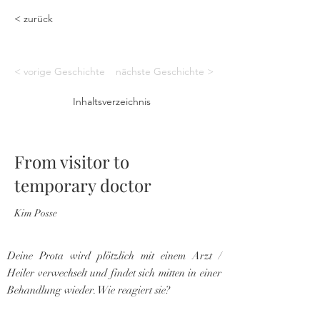
< zurück
< vorige Geschichte
nächste Geschichte >
Inhaltsverzeichnis
From visitor to
temporary doctor
Kim Posse
Deine Prota wird plötzlich mit einem Arzt /
Heiler verwechselt und findet sich mitten in einer
Behandlung wieder. Wie reagiert sie?