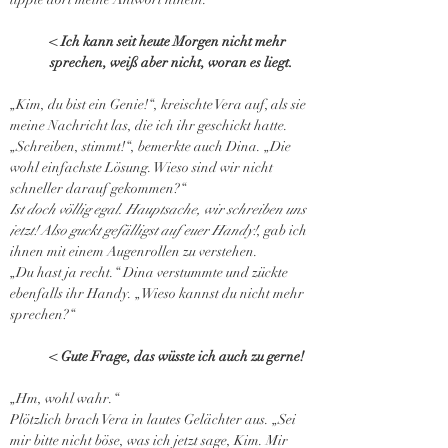
< Ich kann seit heute Morgen nicht mehr 
sprechen, weiß aber nicht, woran es liegt.
„Kim, du bist ein Genie!“, kreischte Vera auf, als sie 
meine Nachricht las, die ich ihr geschickt hatte.
„Schreiben, stimmt!“, bemerkte auch Dina. „Die 
wohl einfachste Lösung. Wieso sind wir nicht 
schneller darauf gekommen?“
Ist doch völlig egal. Hauptsache, wir schreiben uns 
jetzt! Also guckt gefälligst auf euer Handy!
, gab ich 
ihnen mit einem Augenrollen zu verstehen.
„Du hast ja recht.“ Dina verstummte und zückte 
ebenfalls ihr Handy. „Wieso kannst du nicht mehr 
sprechen?“
< Gute Frage, das wüsste ich auch zu gerne!
„Hm, wohl wahr.“
Plötzlich brach Vera in lautes Gelächter aus. „Sei 
mir bitte nicht böse, was ich jetzt sage, Kim. Mir 