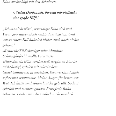
Dina zuckte bloß mit den Schultern.
< Vielen Dank auch, ihr seid mir vielleicht 
eine große Hilfe!
„Sei uns nicht böse“, verteidigte Dina sich und 
Vera, „wir haben doch nichts damit zu tun. Und 
von so einem Fall habe ich bisher auch noch nichts 
gehört.“
„Kennt ihr Til Schweiger oder Matthias 
Schweighöfer?“, wollte Vera wissen.
Wenn das ein Witz werden soll, vergiss es. Das ist 
nicht lustig!
, gab ich mit mürrischem 
Gesichtsausdruck zu verstehen. Vera verstand mich 
sofort und verstummte. Meine Augen funkelten vor 
Wut. Ich hätte am liebsten laut los gebrüllt. So laut 
gebrüllt und meinem ganzen Frust freie Bahn 
gelassen. Leider war dies jedoch nicht möglich.
„Komm, wir laufen erst einmal eine Runde. Luna 
muss mal. Vielleicht kommt uns noch eine Idee“, 
überlegte Dina.
Ich will nicht irgendeine Idee, ich will die Idee, die 