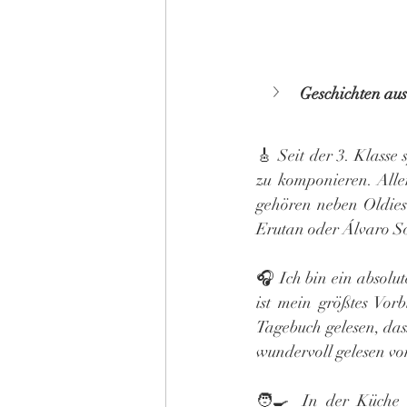
Geschichten aus
🎸 Seit der 3. Klasse s
zu komponieren. Aller
gehören neben Oldies 
Erutan oder Álvaro So
🎧 Ich bin ein absolut
ist mein größtes Vorb
Tagebuch gelesen, das
wundervoll gelesen vo
🧑‍🍳 In der Küche b