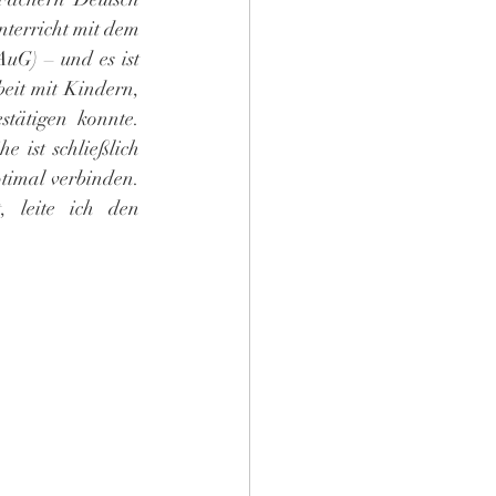
terricht mit dem 
uG) – und es ist 
eit mit Kindern, 
tätigen konnte. 
 ist schließlich 
timal verbinden. 
 leite ich den 