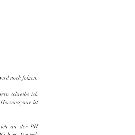
wird noch folgen.
ern schreibe ich 
Herzensgenre ist 
 ich an der PH 
en Fächern Deutsch 