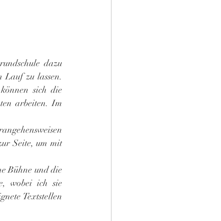
rundschule dazu 
 Lauf zu lassen. 
können sich die 
en arbeiten. Im 
rangehensweisen 
ur Seite, um mit 
e Bühne und die 
 wobei ich sie 
nete Textstellen 