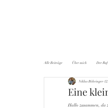
Start
Blog
Alle Beiträge
Über mich
Der Ruf
Niklas Böhringer
12
Meine Veröffentlichungen
Lesun
Eine klei
Hallo zusammen, da z