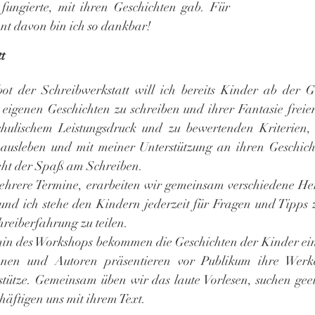
fungierte, mit ihren Geschichten gab. Für 
nt davon bin ich so dankbar!
t
t der Schreibwerkstatt will ich bereits Kinder ab der G
 eigenen Geschichten zu schreiben und ihrer Fantasie freien
hulischem Leistungsdruck und zu bewertenden Kriterien, 
 ausleben und mit meiner Unterstützung an ihren Geschicht
eht der Spaß am Schreiben.
ehrere Termine, erarbeiten wir gemeinsam verschiedene He
und ich stehe den Kindern jederzeit für Fragen und Tipps z
reiberfahrung zu teilen.
min des Workshops bekommen die Geschichten der Kinder ein
nnen und Autoren präsentieren vor Publikum ihre Werke,
stütze. Gemeinsam üben wir das laute Vorlesen, suchen geeig
häftigen uns mit ihrem Text.