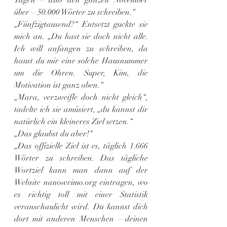
über – 50.000 Wörter zu schreiben.“
„Fünfzigtausend?“ Entsetzt guckte sie 
mich an. „Du hast sie doch nicht alle. 
Ich will anfangen zu schreiben, da 
haust du mir eine solche Hausnummer 
um die Ohren. Super, Kim, die 
Motivation ist ganz oben.“
„Mara, verzweifle doch nicht gleich“, 
tadelte ich sie amüsiert, „du kannst dir 
natürlich ein kleineres Ziel setzen.“
„Das glaubst du aber!“
„Das offizielle Ziel ist es, täglich 1.666 
Wörter zu schreiben. Das tägliche 
Wortziel kann man dann auf der 
Website nanowrimo.org eintragen, wo 
es richtig toll mit einer Statistik 
veranschaulicht wird. Du kannst dich 
dort mit anderen Menschen – deinen 