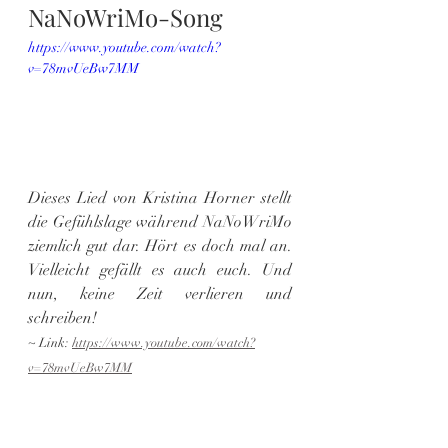
NaNoWriMo-Song
https://www.youtube.com/watch?
v=78mvUeBw7MM
Dieses Lied von Kristina Horner stellt 
die Gefühlslage während NaNoWriMo 
ziemlich gut dar. Hört es doch mal an. 
Vielleicht gefällt es auch euch. Und 
nun, keine Zeit verlieren und 
schreiben!
~ Link: 
https://www.youtube.com/watch?
v=78mvUeBw7MM