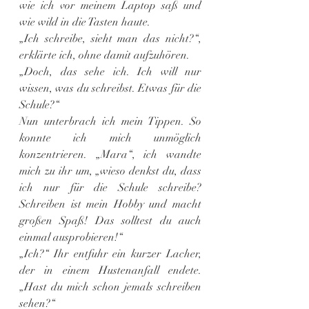
wie ich vor meinem Laptop saß und 
wie wild in die Tasten haute.
„Ich schreibe, sieht man das nicht?“, 
erklärte ich, ohne damit aufzuhören.
„Doch, das sehe ich. Ich will nur 
wissen, was du schreibst. Etwas für die 
Schule?“
Nun unterbrach ich mein Tippen. So 
konnte ich mich unmöglich 
konzentrieren. „Mara“, ich wandte 
mich zu ihr um, „wieso denkst du, dass 
ich nur für die Schule schreibe? 
Schreiben ist mein Hobby und macht 
großen Spaß! Das solltest du auch 
einmal ausprobieren!“
„Ich?“ Ihr entfuhr ein kurzer Lacher, 
der in einem Hustenanfall endete. 
„Hast du mich schon jemals schreiben 
sehen?“