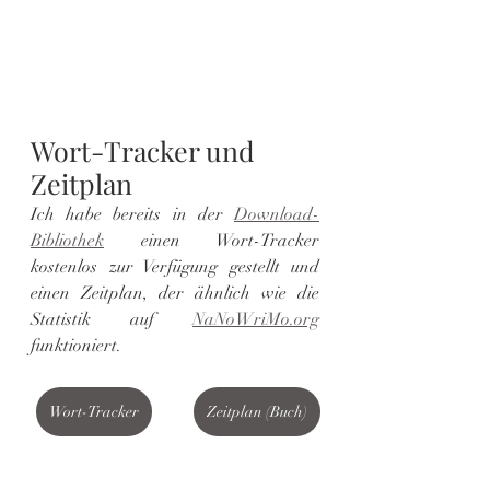
Wort-Tracker und 
Zeitplan
​Ich habe bereits in der 
Download-
Bibliothek
 einen Wort-Tracker 
kostenlos zur Verfügung gestellt und 
einen Zeitplan, der ähnlich wie die 
Statistik auf 
NaNoWriMo.org
funktioniert.
Wort-Tracker
Zeitplan (Buch)