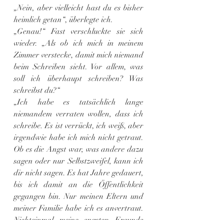
„Nein, aber vielleicht hast du es bisher 
heimlich getan“, überlegte ich.
„Genau!“ Fast verschluckte sie sich 
wieder. „Als ob ich mich in meinem 
Zimmer verstecke, damit mich niemand 
beim Schreiben sieht. Vor allem, was 
soll ich überhaupt schreiben? Was 
schreibst du?“
„Ich habe es tatsächlich lange 
niemandem verraten wollen, dass ich 
schreibe. Es ist verrückt, ich weiß, aber 
irgendwie habe ich mich nicht getraut. 
Ob es die Angst war, was andere dazu 
sagen oder nur Selbstzweifel, kann ich 
dir nicht sagen. Es hat Jahre gedauert, 
bis ich damit an die Öffentlichkeit 
gegangen bin. Nur meinen Eltern und 
meiner Familie habe ich es anvertraut. 
Nichteinmal meine engsten Freunde 