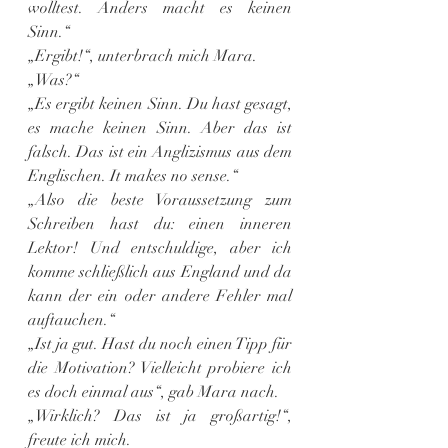
wolltest. Anders macht es keinen 
Sinn.“
„Ergibt!“, unterbrach mich Mara.
„Was?“
„Es ergibt keinen Sinn. Du hast gesagt, 
es mache keinen Sinn. Aber das ist 
falsch. Das ist ein Anglizismus aus dem 
Englischen. It makes no sense.“
„Also die beste Voraussetzung zum 
Schreiben hast du: einen inneren 
Lektor! Und entschuldige, aber ich 
komme schließlich aus England und da 
kann der ein oder andere Fehler mal 
auftauchen.“
„Ist ja gut. Hast du noch einen Tipp für 
die Motivation? Vielleicht probiere ich 
es doch einmal aus“, gab Mara nach.
„Wirklich? Das ist ja großartig!“, 
freute ich mich.