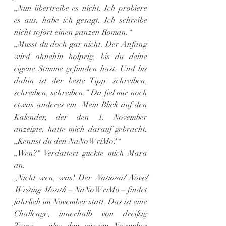
„Nun übertreibe es nicht. Ich probiere 
es aus, habe ich gesagt. Ich schreibe 
nicht sofort einen ganzen Roman.“
„Musst du doch gar nicht. Der Anfang 
wird ohnehin holprig, bis du deine 
eigene Stimme gefunden hast. Und bis 
dahin ist der beste Tipp: schreiben, 
schreiben, schreiben.“ Da fiel mir noch 
etwas anderes ein. Mein Blick auf den 
Kalender, der den 1. November 
anzeigte, hatte mich darauf gebracht. 
„Kennst du den NaNoWriMo?“
„Wen?“ Verdattert guckte mich Mara 
an.
„Nicht wen, was! Der 
National Novel 
Writing Month
 – NaNoWriMo – findet 
jährlich im November statt. Das ist eine 
Challenge, innerhalb von dreißig 
Tagen – also den ganzen November 