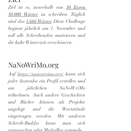
Ziel ist es, innerhalb von 
30 Tagen 
50.000 Wörter
 zu schreiben. Täglich 
sind das 
1.666 Wörter
. Diese Challenge 
beginnt jährlich am 1. November und 
soll alle Schreibenden motivieren und 
die kalte Winterzeit verschönern.
NaNoWriMo.org
Auf 
https://nanowrimo.org/
 kann sich 
jeder kostenlos ein Profil erstellen und 
am jährlichen NaNoWriMo 
teilnehmen. Auch andere Geschichten 
und Bücher können als Projekte 
angelegt und die Wortstände 
eingetragen werden. Mit anderen 
Schreib-Buddys kann man sich 
austauschen oder Medaillen sammeln.