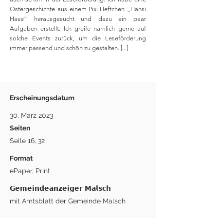
Ostergeschichte aus einem Pixi-Heftchen „Hansi
Hase“ herausgesucht und dazu ein paar
Aufgaben erstellt. Ich greife nämlich gerne auf
solche Events zurück, um die Leseförderung
immer passend und schön zu gestalten. [...]
Erscheinungsdatum
30. März 2023
Seiten
Seite 16, 32
Format
ePaper, Print
𝗚𝗲𝗺𝗲𝗶𝗻𝗱𝗲𝗮𝗻𝘇𝗲𝗶𝗴𝗲𝗿 𝗠𝗮𝗹𝘀𝗰𝗵
mit Amtsblatt der Gemeinde Malsch