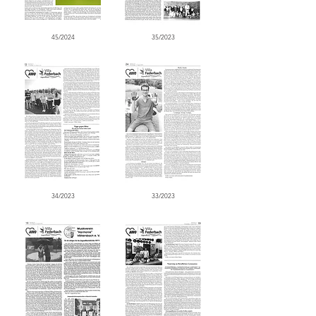
45/2024
35/2023
34/2023
33/2023