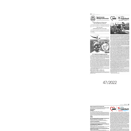
47/2022