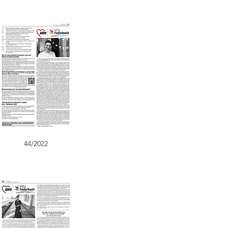
44/2022