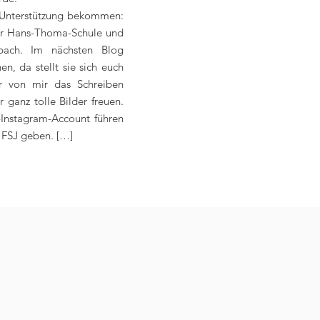
 Unterstützung bekommen:
der Hans-Thoma-Schule und
bach. Im nächsten Blog
en, da stellt sie sich euch
hr von mir das Schreiben
r ganz tolle Bilder freuen.
Instagram-Account führen
r FSJ geben. […]