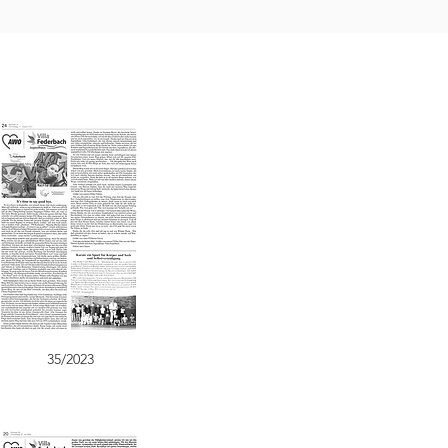
35/2023