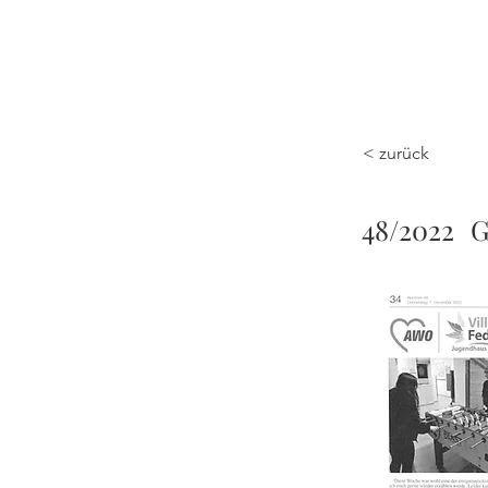
Start
Blog
< zurück
48/2022
G