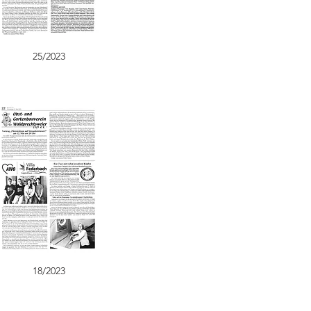
25/2023
18/2023