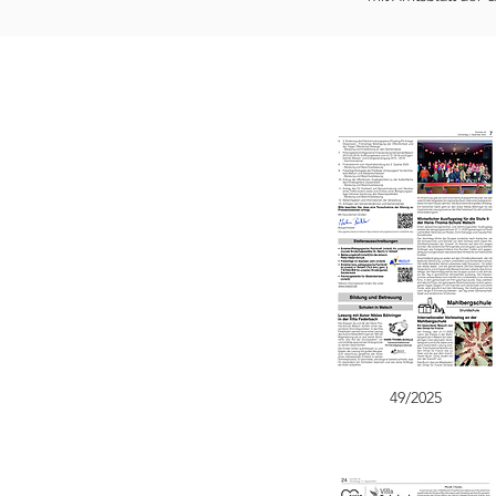
49/2025