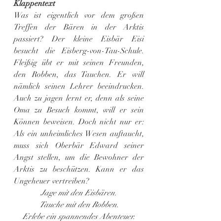
Klappentext
Was ist eigentlich vor dem großen 
Treffen der Bären in der Arktis 
passiert? Der kleine Eisbär Eisi 
besucht die Eisberg-von-Tau-Schule. 
Fleißig übt er mit seinen Freunden, 
den Robben, das Tauchen. Er will 
nämlich seinen Lehrer beeindrucken. 
Auch zu jagen lernt er, denn als seine 
Oma zu Besuch kommt, will er sein 
Können beweisen. Doch nicht nur er: 
Als ein unheimliches Wesen auftaucht, 
muss sich Oberbär Edward seiner 
Angst stellen, um die Bewohner der 
Arktis zu beschützen. Kann er das 
Ungeheuer vertreiben?
Jage mit den Eisbären.
Tauche mit den Robben.
Erlebe ein spannendes Abenteuer.