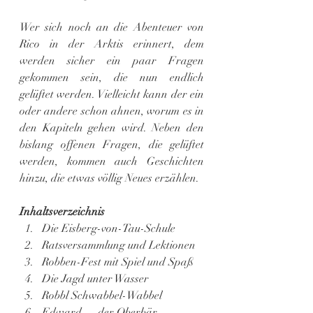
Wer sich noch an die Abenteuer von 
Rico in der Arktis erinnert, dem 
werden sicher ein paar Fragen 
gekommen sein, die nun endlich 
gelüftet werden. Vielleicht kann der ein 
oder andere schon ahnen, worum es in 
den Kapiteln gehen wird. Neben den 
bislang offenen Fragen, die gelüftet 
werden, kommen auch Geschichten 
hinzu, die etwas völlig Neues erzählen.
Inhaltsverzeichnis
Die Eisberg-von-Tau-Schule
Ratsversammlung und Lektionen
Robben-Fest mit Spiel und Spaß
Die Jagd unter Wasser
Robbl Schwabbel-Wabbel
Edward,	der Oberbär