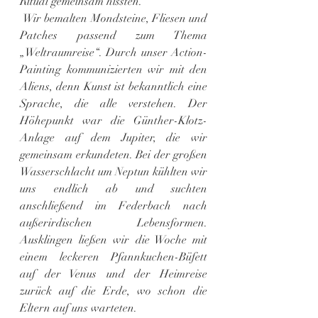
Ritual gemeinsam hissten.
 Wir bemalten Mondsteine, Fliesen und 
Patches passend zum Thema 
„Weltraumreise“. Durch unser Action-
Painting kommunizierten wir mit den 
Aliens, denn Kunst ist bekanntlich eine 
Sprache, die alle verstehen. Der 
Höhepunkt war die Günther-Klotz-
Anlage auf dem Jupiter, die wir 
gemeinsam erkundeten. Bei der großen 
Wasserschlacht um Neptun kühlten wir 
uns endlich ab und suchten 
anschließend im Federbach nach 
außerirdischen Lebensformen. 
Ausklingen ließen wir die Woche mit 
einem leckeren Pfannkuchen-Büfett 
auf der Venus und der Heimreise 
zurück auf die Erde, wo schon die 
Eltern auf uns warteten.