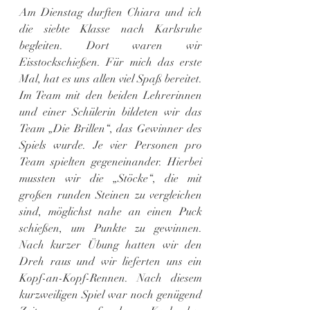
Am Dienstag durften Chiara und ich 
die siebte Klasse nach Karlsruhe 
begleiten. Dort waren wir 
Eisstockschießen. Für mich das erste 
Mal, hat es uns allen viel Spaß bereitet. 
Im Team mit den beiden Lehrerinnen 
und einer Schülerin bildeten wir das 
Team „Die Brillen“, das Gewinner des 
Spiels wurde. Je vier Personen pro 
Team spielten gegeneinander. Hierbei 
mussten wir die „Stöcke“, die mit 
großen runden Steinen zu vergleichen 
sind, möglichst nahe an einen Puck 
schießen, um Punkte zu gewinnen. 
Nach kurzer Übung hatten wir den 
Dreh raus und wir lieferten uns ein 
Kopf-an-Kopf-Rennen. Nach diesem 
kurzweiligen Spiel war noch genügend 