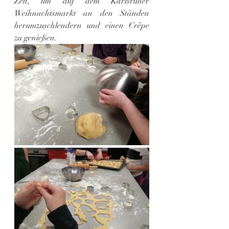
Zeit, um auf dem Karlsruher 
Weihnachtsmarkt an den Ständen 
herumzuschlendern und einen Crêpe 
zu genießen.