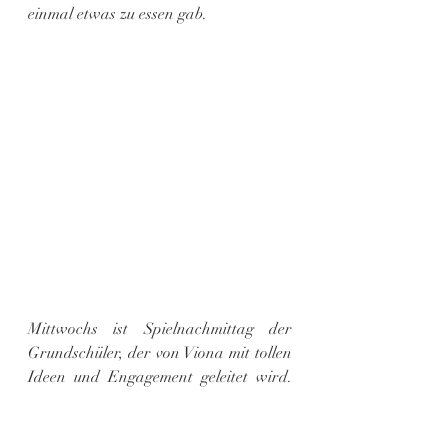
einmal etwas zu essen gab.
Mittwochs ist Spielnachmittag der 
Grundschüler, der von Viona mit tollen 
Ideen und Engagement geleitet wird. 
Diese Woche habe ich sie vertreten 
dürfen. Zusammen mit den kleinen 