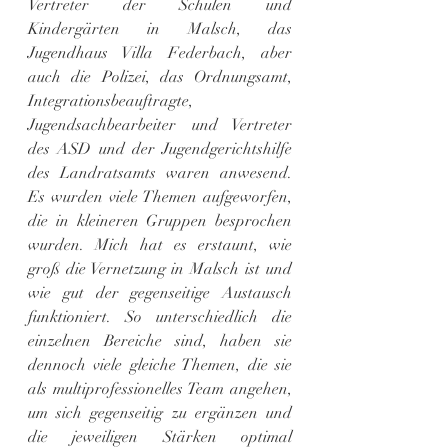
Vertreter der Schulen und 
Kindergärten in Malsch, das 
Jugendhaus Villa Federbach, aber 
auch die Polizei, das Ordnungsamt, 
Integrationsbeauftragte, 
Jugendsachbearbeiter und Vertreter 
des ASD und der Jugendgerichtshilfe 
des Landratsamts waren anwesend. 
Es wurden viele Themen aufgeworfen, 
die in kleineren Gruppen besprochen 
wurden. Mich hat es erstaunt, wie 
groß die Vernetzung in Malsch ist und 
wie gut der gegenseitige Austausch 
funktioniert. So unterschiedlich die 
einzelnen Bereiche sind, haben sie 
dennoch viele gleiche Themen, die sie 
als multiprofessionelles Team angehen, 
um sich gegenseitig zu ergänzen und 
die jeweiligen Stärken optimal 