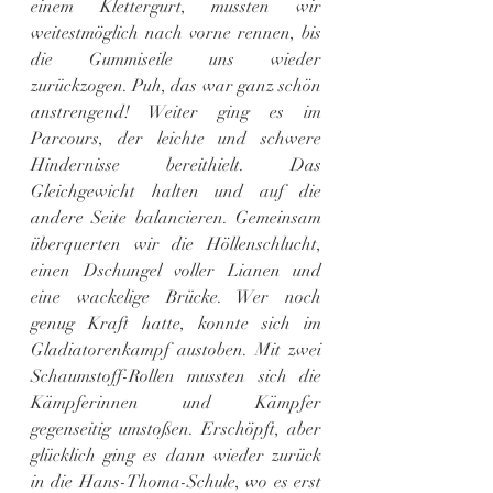
einem Klettergurt, mussten wir 
weitestmöglich nach vorne rennen, bis 
die Gummiseile uns wieder 
zurückzogen. Puh, das war ganz schön 
anstrengend! Weiter ging es im 
Parcours, der leichte und schwere 
Hindernisse bereithielt. Das 
Gleichgewicht halten und auf die 
andere Seite balancieren. Gemeinsam 
überquerten wir die Höllenschlucht, 
einen Dschungel voller Lianen und 
eine wackelige Brücke. Wer noch 
genug Kraft hatte, konnte sich im 
Gladiatorenkampf austoben. Mit zwei 
Schaumstoff-Rollen mussten sich die 
Kämpferinnen und Kämpfer 
gegenseitig umstoßen. Erschöpft, aber 
glücklich ging es dann wieder zurück 
in die Hans-Thoma-Schule, wo es erst 