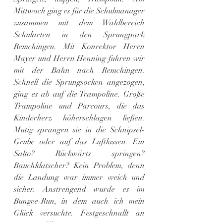
Mittwoch ging es für die Schulmanager 
zusammen mit dem Wahlbereich 
Schularten in den Sprungpark 
Remchingen. Mit Konrektor Herrn 
Mayer und Herrn Henning fuhren wir 
mit der Bahn nach Remchingen. 
Schnell die Sprungsocken angezogen, 
ging es ab auf die Trampoline. Große 
Trampoline und Parcours, die das 
Kinderherz höherschlagen ließen. 
Mutig sprangen sie in die Schnipsel-
Grube oder auf das Luftkissen. Ein 
Salto? Rückwärts springen? 
Bauchklatscher? Kein Problem, denn 
die Landung war immer weich und 
sicher. Anstrengend wurde es im 
Bungee-Run, in dem auch ich mein 
Glück versuchte. Festgeschnallt an 